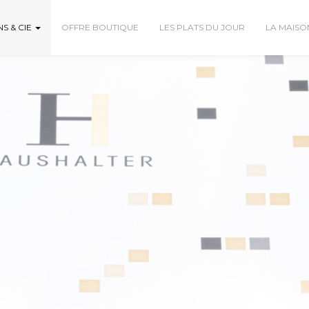
S & CIE
OFFRE BOUTIQUE
LES PLATS DU JOUR
LA MAIS