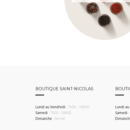
BOUTIQUE SAINT-NICOLAS
BOUTI
Lundi au Vendredi
: 7h00 - 18h00
Lundi au
Samedi
: 7h00 - 18h00
Samedi
:
Dimanche
: Fermé
Dimanch