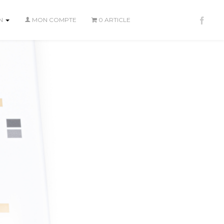
ON
MON COMPTE
0 ARTICLE