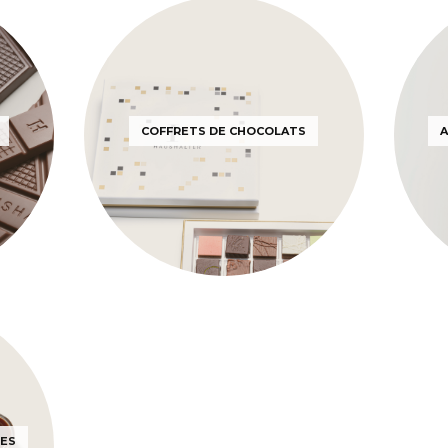
COFFRETS DE CHOCOLATS
A
RES