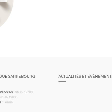
QUE SARREBOURG
ACTUALITÉS ET ÉVÈNEMENT
 Vendredi
: 9h30- 19h00
 9h30- 19h00
e
: Fermé