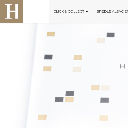
CLICK & COLLECT
BREDLE ALSACIEN