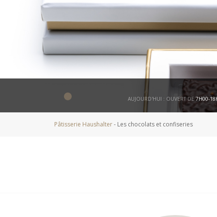
AUJOURD'HUI : OUVERT DE
7H00-1
Pâtisserie Haushalter
-
Les chocolats et confiseries