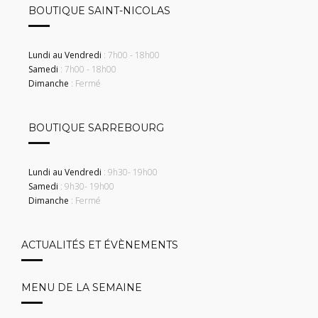
BOUTIQUE SAINT-NICOLAS
Lundi au Vendredi
: 7h00 - 18h00
Samedi
: 7h00 - 18h00
Dimanche
: Fermé
BOUTIQUE SARREBOURG
Lundi au Vendredi
: 9h30- 19h00
Samedi
: 9h30- 19h00
Dimanche
: Fermé
ACTUALITÉS ET ÉVÈNEMENTS
MENU DE LA SEMAINE