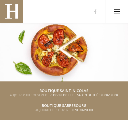
BOUTIQUE SAINT-NICOLAS
AUJOURD'HUI : OUVERT DE
7H00-18H00
ET DE
SALON DE THÉ : 7H00-17H00
BOUTIQUE SARREBOURG
AUJOURD'HUI : OUVERT DE
9H30-19H00