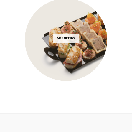
APÉRITIFS