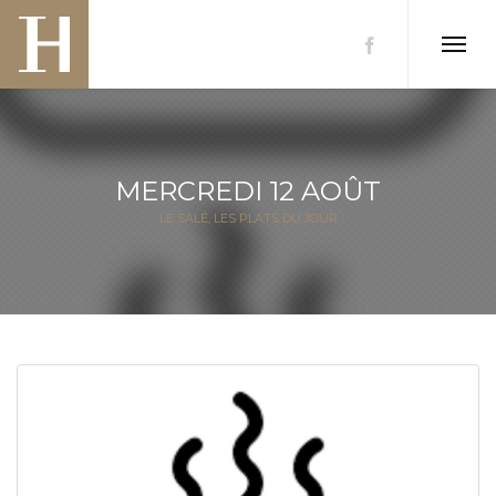
MERCREDI 12 AOÛT
LE SALÉ
,
LES PLATS DU JOUR