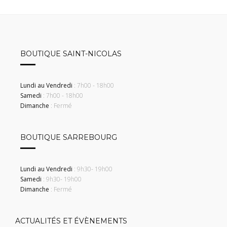
BOUTIQUE SAINT-NICOLAS
Lundi au Vendredi
: 7h00 - 18h00
Samedi
: 7h00 - 18h00
Dimanche
: Fermé
BOUTIQUE SARREBOURG
Lundi au Vendredi
: 9h30- 19h00
Samedi
: 9h30- 19h00
Dimanche
: Fermé
ACTUALITÉS ET ÉVÈNEMENTS