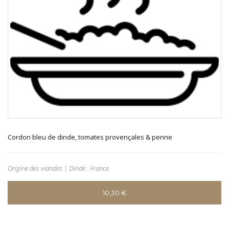
Cordon bleu de dinde, tomates provençales & penne
Origine des viandes | Dinde : France
10,30
€