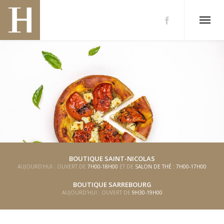
BOUTIQUE SAINT-NICOLAS
AUJOURD'HUI : OUVERT DE
7H00-18H00
ET DE
SALON DE THÉ : 7H00-17H00
BOUTIQUE SARREBOURG
AUJOURD'HUI : OUVERT DE
9H30-19H00