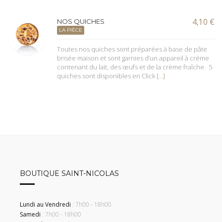
4,10
€
NOS QUICHES
LA PIÈCE
Toutes nos quiches sont préparées à base de pâte
brisée maison et sont garnies d’un appareil à crème
contenant du lait, des œufs et de la crème fraîche 5
quiches sont disponibles en Click
[…]
BOUTIQUE SAINT-NICOLAS
Lundi au Vendredi
: 7h00 - 18h00
Samedi
: 7h00 - 18h00