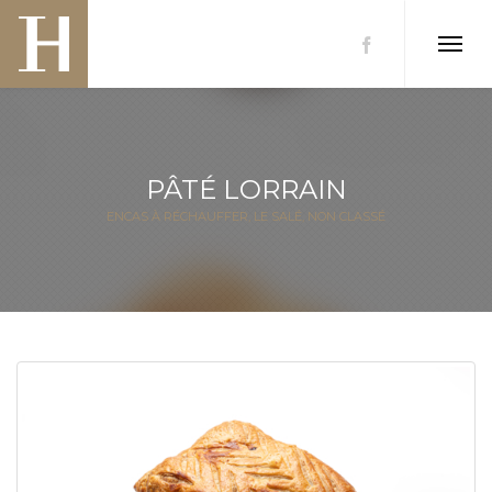
PÂTÉ LORRAIN
ENCAS À RÉCHAUFFER
,
LE SALÉ
,
NON CLASSÉ