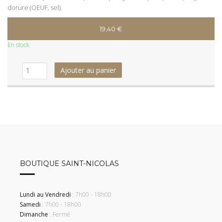
dorure (OEUF, sel).
19,40
€
En stock
Ajouter au panier
BOUTIQUE SAINT-NICOLAS
Lundi au Vendredi
: 7h00 - 18h00
Samedi
: 7h00 - 18h00
Dimanche
: Fermé