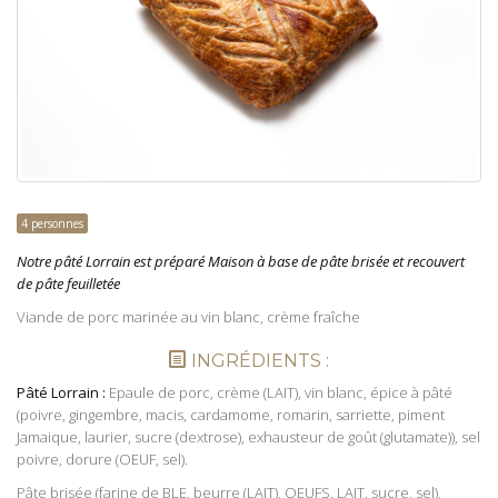
4 personnes
Notre pâté Lorrain est préparé Maison à base de pâte brisée et recouvert
de pâte
feuilletée
Viande de porc marinée au vin blanc, crème fraîche
INGRÉDIENTS :
Pâté Lorrain :
Epaule de porc, crème (LAIT), vin blanc, épice à pâté
(poivre, gingembre, macis, cardamome, romarin, sarriette, piment
Jamaique, laurier, sucre (dextrose), exhausteur de goût (glutamate)), sel
poivre, dorure (OEUF, sel).
Pâte brisée (farine de BLE, beurre (LAIT), OEUFS, LAIT, sucre, sel),