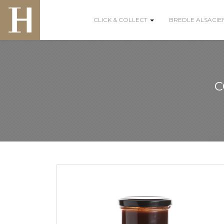
CLICK & COLLECT
BREDLE ALSACIEN
C