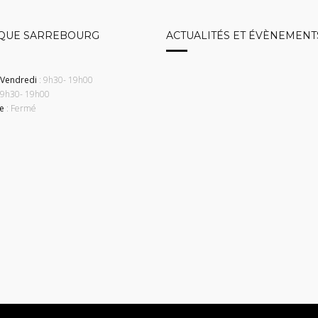
QUE SARREBOURG
ACTUALITÉS ET ÉVÈNEMENT
 Vendredi
: 9h30- 19h00
 9h30- 19h00
e
: Fermé