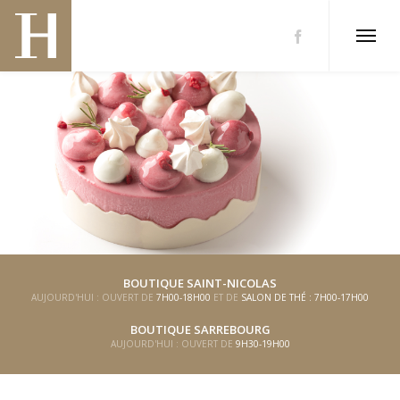
BOUTIQUE SAINT-NICOLAS
AUJOURD'HUI : OUVERT DE
7H00-18H00
ET DE
SALON DE THÉ : 7H00-17H00
BOUTIQUE SARREBOURG
AUJOURD'HUI : OUVERT DE
9H30-19H00