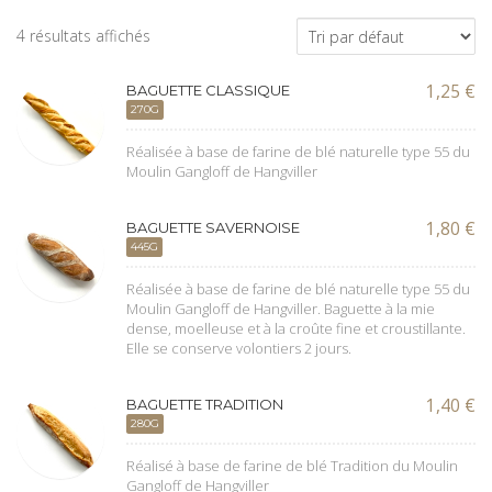
4 résultats affichés
1,25
€
BAGUETTE CLASSIQUE
270G
Réalisée à base de farine de blé naturelle type 55 du
Moulin Gangloff de Hangviller
1,80
€
BAGUETTE SAVERNOISE
445G
Réalisée à base de farine de blé naturelle type 55 du
Moulin Gangloff de Hangviller. Baguette à la mie
dense, moelleuse et à la croûte fine et croustillante.
Elle se conserve volontiers 2 jours.
1,40
€
BAGUETTE TRADITION
280G
Réalisé à base de farine de blé Tradition du Moulin
Gangloff de Hangviller