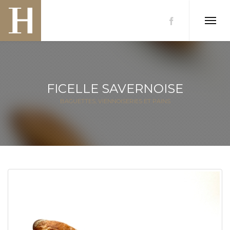
FICELLE SAVERNOISE
BAGUETTES
,
VIENNOISERIES ET PAINS