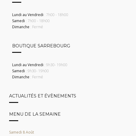
Lundi au Vendredi
: 7h00 - 18h00
Samedi
: 7h00 - 18h00
Dimanche
: Fermé
BOUTIQUE SARREBOURG
Lundi au Vendredi
: 9h30- 19h00
Samedi
: 9h30- 19h00
Dimanche
: Fermé
ACTUALITÉS ET ÉVÈNEMENTS
MENU DE LA SEMAINE
Samedi 8 Août