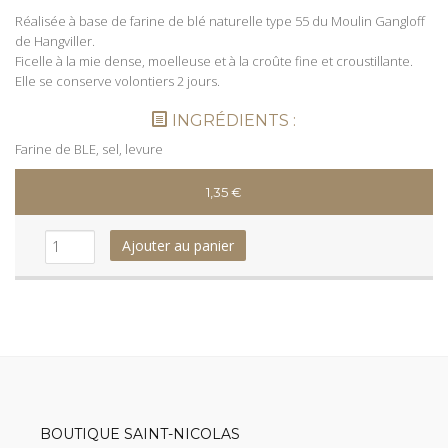
Réalisée à base de farine de blé naturelle type 55 du Moulin Gangloff
de Hangviller.
Ficelle à la mie dense, moelleuse et à la croûte fine et croustillante.
Elle se conserve volontiers 2 jours.
INGRÉDIENTS :
Farine de BLE, sel, levure
1,35
€
Ajouter au panier
BOUTIQUE SAINT-NICOLAS