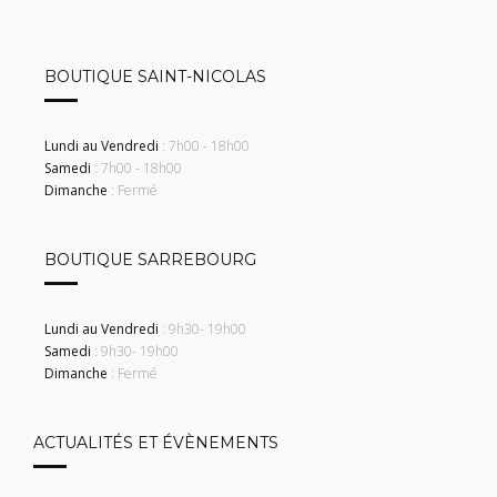
BOUTIQUE SAINT-NICOLAS
Lundi au Vendredi
: 7h00 - 18h00
Samedi
: 7h00 - 18h00
Dimanche
: Fermé
BOUTIQUE SARREBOURG
Lundi au Vendredi
: 9h30- 19h00
Samedi
: 9h30- 19h00
Dimanche
: Fermé
ACTUALITÉS ET ÉVÈNEMENTS