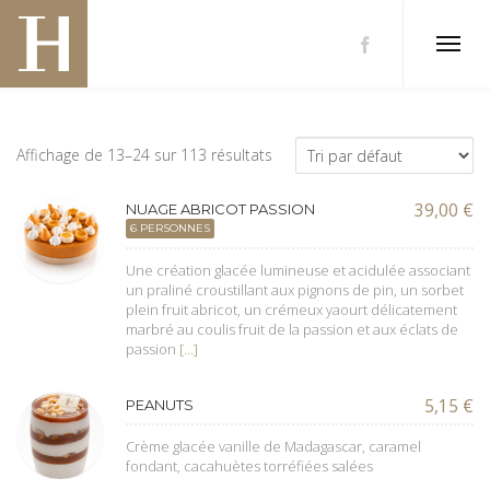
Affichage de 13–24 sur 113 résultats
39,00
€
NUAGE ABRICOT PASSION
6 PERSONNES
Une création glacée lumineuse et acidulée associant
un praliné croustillant aux pignons de pin, un sorbet
plein fruit abricot, un crémeux yaourt délicatement
marbré au coulis fruit de la passion et aux éclats de
passion
[…]
5,15
€
PEANUTS
Crème glacée vanille de Madagascar, caramel
fondant, cacahuètes torréfiées salées